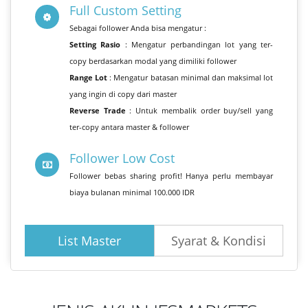
Full Custom Setting
Sebagai follower Anda bisa mengatur :
Setting Rasio
: Mengatur perbandingan lot yang ter-
copy berdasarkan modal yang dimiliki follower
Range Lot
: Mengatur batasan minimal dan maksimal lot
yang ingin di copy dari master
Reverse Trade
: Untuk membalik order buy/sell yang
ter-copy antara master & follower
Follower Low Cost
Follower bebas sharing profit! Hanya perlu membayar
biaya bulanan minimal 100.000 IDR
List Master
Syarat & Kondisi