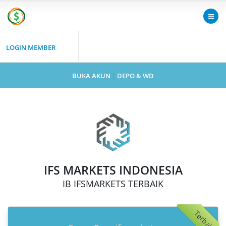
LOGIN MEMBER
BUKA AKUN
|
DEPO & WD
IFS MARKETS INDONESIA
IB IFSMARKETS TERBAIK
Terbaik