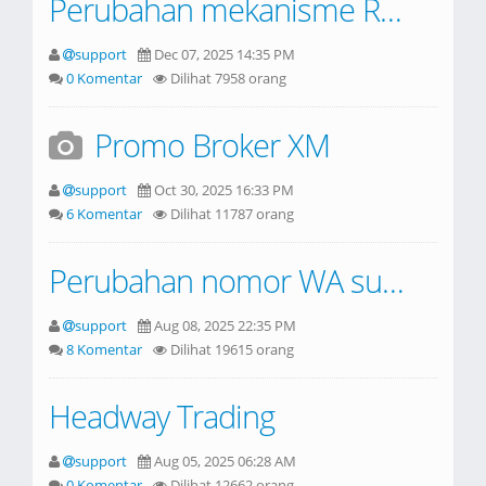
Perubahan mekanisme Rebate broker FBS
support
Dec 07, 2025 14:35 PM
0 Komentar
Dilihat 7958 orang
Promo Broker XM
support
Oct 30, 2025 16:33 PM
6 Komentar
Dilihat 11787 orang
Perubahan nomor WA support
support
Aug 08, 2025 22:35 PM
8 Komentar
Dilihat 19615 orang
Headway Trading
support
Aug 05, 2025 06:28 AM
0 Komentar
Dilihat 12662 orang