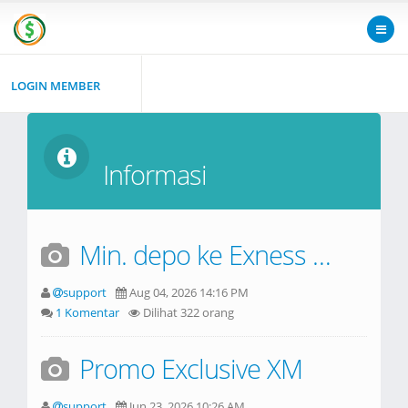
LOGIN MEMBER
Informasi
Min. depo ke Exness bukan $50, apalagi $100 !
support
Aug 04, 2026 14:16 PM
1 Komentar
Dilihat 322 orang
Promo Exclusive XM
support
Jun 23, 2026 10:26 AM