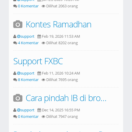
0 Komentar
Dilihat 2063 orang
Kontes Ramadhan
support
Feb 19, 2026 11:53 AM
4 Komentar
Dilihat 8202 orang
Support FXBC
support
Feb 11, 2026 10:24 AM
8 Komentar
Dilihat 7695 orang
Cara pindah IB di broker OctaFX (terbaru)
support
Dec 14, 2025 16:55 PM
0 Komentar
Dilihat 7947 orang